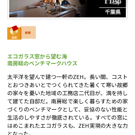
エコガラス窓から望む海
南房総のベンチマークハウス
太平洋を望んで建つ一軒のZEH。長い間、コスト
とおつきあいとでつくられてきた暑くて寒い故郷
の家々を憂いた地域の工務店二代目が、満を持し
て建てた自邸だ。南房総で楽しく暮らすための家
づくりのベンチマークとして、妥協のない性能と
生活のしやすさが徹底されている。すべての窓に
はめこまれたエコガラスも、ZEH実現の大きな力
となった。