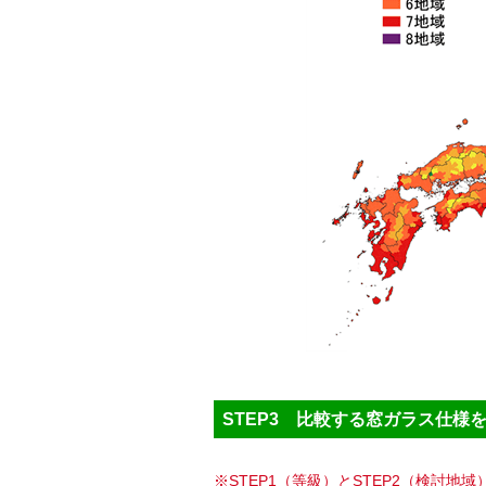
STEP3 比較する窓ガラス仕様
※STEP1（等級）とSTEP2（検討地